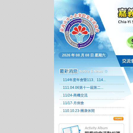
2026 年 08 月 08 日 星期六
．
114年度年會暨113、114...
．
111.04.06第十一屆第二...
．
11/24-商機交流
．
11/17-月例會
．
110.10.23-團康休閒