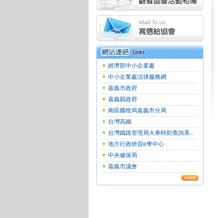
經濟部中小企業處
中小企業處法律服務網
嘉義市政府
嘉義縣政府
南區國稅局嘉義市分局
台灣高鐵
台灣鐵路管理局火車時刻查詢系...
地方行政研習e學中心
中央健保局
嘉義市議會