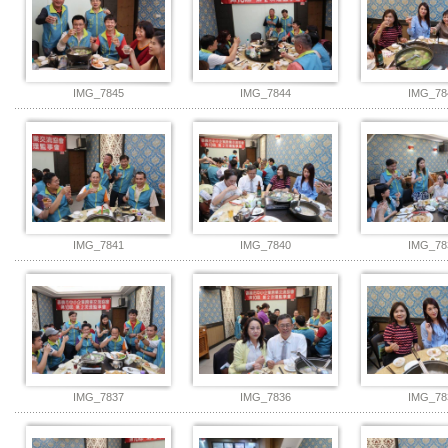
IMG_7845
IMG_7844
IMG_78
IMG_7841
IMG_7840
IMG_78
IMG_7837
IMG_7836
IMG_78