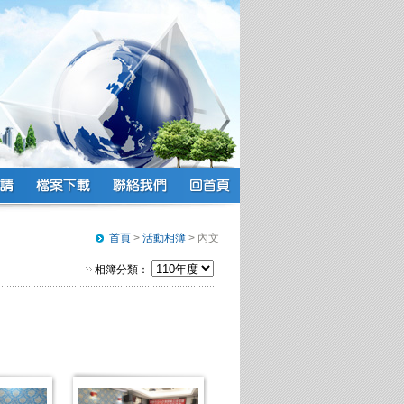
首頁
>
活動相簿
> 內文
相簿分類：