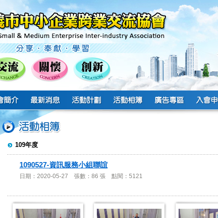
109年度
1090527-資訊服務小組聯誼
日期：2020-05-27 張數：86 張 點閱：5121