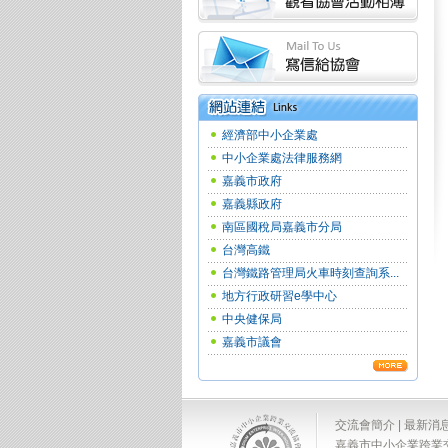
經濟部中小企業處
中小企業處法律服務網
嘉義市政府
嘉義縣政府
南區國稅局嘉義市分局
台灣高鐵
台灣鐵路管理局火車時刻查詢系...
地方行政研習e學中心
中央健保局
嘉義市議會
交流會簡介
|
最新消
嘉義市中小企業跨業交流協會 