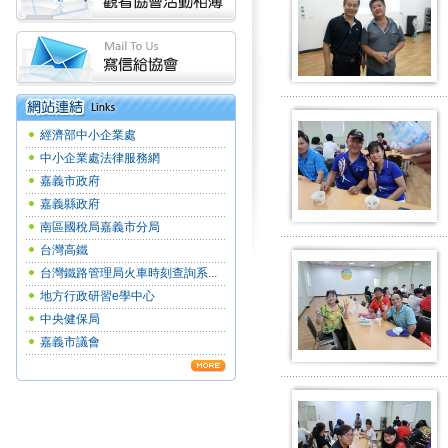
經濟部中小企業處
中小企業處法律服務網
嘉義市政府
嘉義縣政府
南區國稅局嘉義市分局
台灣高鐵
台灣鐵路管理局火車時刻查詢系...
地方行政研習e學中心
中央健保局
嘉義市議會