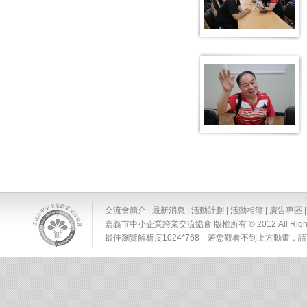
交流會簡介
|
最新消息
|
活動計劃
|
活動相簿
|
廣告專區
嘉義市中小企業跨業交流協會 版權所有 © 2012 All Rights 
最佳瀏覽解析度1024*768 若您觀看不到上方動畫，